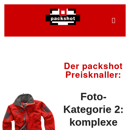
Der packshot
Preisknaller:
Foto-
Kategorie 2:
komplexe