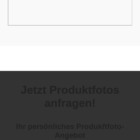
Jetzt Produktfotos
anfragen!
Ihr persönliches Produkftfoto-
Angebot