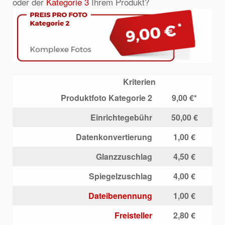
oder der
Kategorie 3
Ihrem Produkt?
Kriterien
Produktfoto Kategorie 2
9,00 €*
Einrichtegebühr
50,00 €
Datenkonvertierung
1,00 €
Glanzzuschlag
4,50 €
Spiegelzuschlag
4,00 €
Dateibenennung
1,00 €
Freisteller
2,80 €