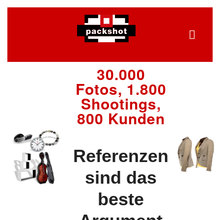
30.000
Fotos, 1.800
Shootings,
800 Kunden
Referenzen
sind das
beste