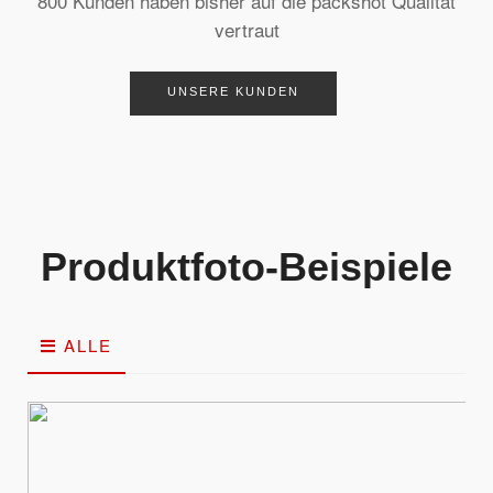
800 Kunden haben bisher auf die packshot Qualität
vertraut
UNSERE KUNDEN
Produktfoto-Beispiele
ALLE